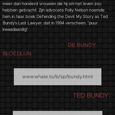
meer dan honderd vrouwen die hij om het leven zou
hebben gebracht. Zijn advocate Polly Nelson noemde
hem in haar boek Defending the Devil: My Story as Ted
Bundy's Last Lawyer, dat in 1994 verscheen, "puur
kwaadaardig".
DE BUNDY
BLOEDLIJN:
www.whale.to/b/sp/bundy.html
TED BUNDY: