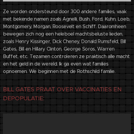
Ze worden ondersteund door 300 andere families, vaak
met bekende namen zoals Agnelli, Bush, Ford, Kuhn, Loeb,
Montgomery, Morgan, Roosevelt en Schiff. Daaromheen
bewegen zich nog een heleboel machtsbeluste lieden,
zoals Henry Kissinger, Dick Cheney, Donald Rumsfeld, Bill
Gates, Bill en Hillary Clinton, George Soros, Warren
Buffet, etc. Tezamen controleren ze praktisch alle macht
en het geld in de wereld. Ik ga even wat families
opnoemen. We beginnen met de Rothschild familie.
BILL GATES PRAAT OVER VACCINATIES EN
DEPOPULATIE: