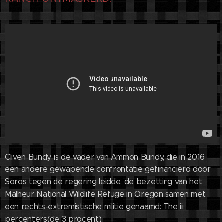
Cliven Bundy is de vader van Ammon Bundy, die in 2016
een andere gewapende confrontatie gefinancierd door
Soros tegen de regering leidde, de bezetting van het
Malheur National Wildlife Refuge in Oregon samen met
een rechts-extremistische militie genaamd: The iii
percenters(de 3 procent)