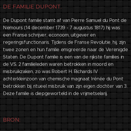
DE FAMILIE DUPONT
.
De Dupont familie stamt af van Pierre Samuel du Pont de
Nemours (14 december 1739 - 7 augustus 1817) hij was
een Franse schrijver, econoom, uitgever en
regeringsfunctionaris. Tijdens de Franse Revolutie, hij, zijn
twee zonen en hun familie emigreerde naar de Verenigde
Staten. De Dupont familie is een van de rijkste families in
de VS. 2 familieleden waren betrokken in moord en
misbruikzaken, zo was Robert H. Richards IV
achterkleinzoon van chemische magnaat Irénée du Pont
betrokken bij ritueel misbruik van zijn eigen dochter van 3.
Deze familie is diepgeworteld in de vrijmetselarij.
BRON: