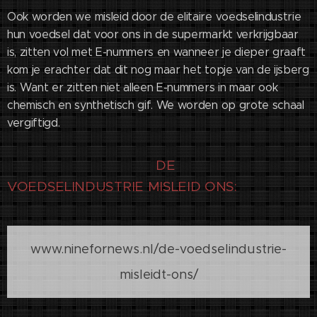
Ook worden we misleid door de elitaire voedselindustrie
hun voedsel dat voor ons in de supermarkt verkrijgbaar
is, zitten vol met E-nummers en wanneer je dieper graaft
kom je erachter dat dit nog maar het topje van de ijsberg
is. Want er zitten niet alleen E-nummers in maar ook
chemisch en synthetisch gif. We worden op grote schaal
vergiftigd.
DE
VOEDSELINDUSTRIE MISLEID ONS:
www.ninefornews.nl/de-voedselindustrie-
misleidt-ons/