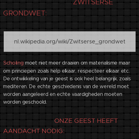
ZWITSERSE
GRONDWET:
nl.wikipedia.org/wiki/Zwitserse_grondwet
Scholing
moet niet meer draaien om materialisme maar
om princiepen zoals help elkaar, respecteer elkaar etc.
De ontwikkeling van je geest is ook heel belangrijk, zoals
mediteren. De echte geschiedenis van de wereld moet
worden aangeleerd en echte vaardigheden moeten
worden geschoold.
ONZE GEEST HEEFT
AANDACHT NODIG: