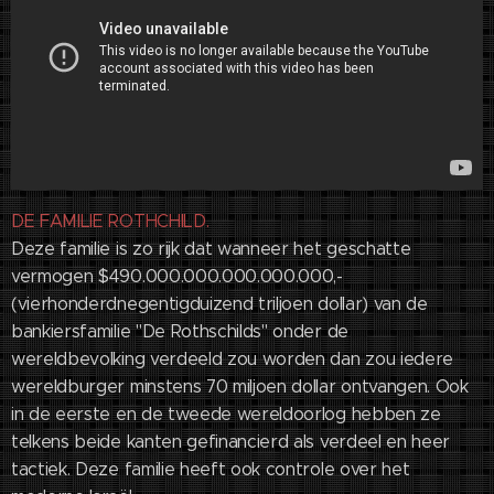
DE FAMILIE ROTHCHILD.
Deze familie is zo rijk dat wanneer het geschatte
vermogen $490.000.000.000.000.000,-
(vierhonderdnegentigduizend triljoen dollar) van de
bankiersfamilie "De Rothschilds" onder de
wereldbevolking verdeeld zou worden dan zou iedere
wereldburger minstens 70 miljoen dollar ontvangen. Ook
in de eerste en de tweede wereldoorlog hebben ze
telkens beide kanten gefinancierd als verdeel en heer
tactiek. Deze familie heeft ook controle over het