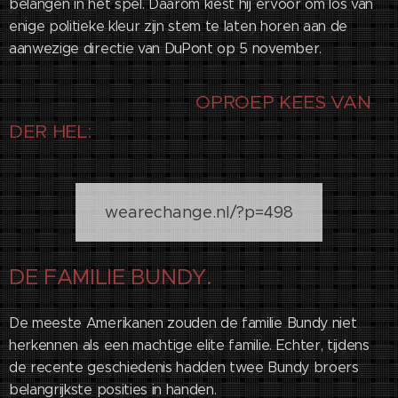
belangen in het spel. Daarom kiest hij ervoor om los van
enige politieke kleur zijn stem te laten horen aan de
aanwezige directie van DuPont op 5 november.
OPROEP KEES VAN
DER HEL:
wearechange.nl/?p=498
DE FAMILIE BUNDY.
De meeste Amerikanen zouden de familie Bundy niet
herkennen als een machtige elite familie. Echter, tijdens
de recente geschiedenis hadden twee Bundy broers
belangrijkste posities in handen.