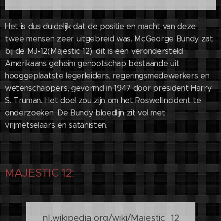
Het is dus duidelijk dat de positie en macht van deze
twee mensen zeer uitgebreid was. McGeorge Bundy zat
bij de MJ-12(Majestic 12), dit is een verondersteld
Amerikaans geheim genootschap bestaande uit
hooggeplaatste legerleiders, regeringsmedewerkers en
wetenschappers, gevormd in 1947 door president Harry
S. Truman. Het doel zou zijn om het Roswellincident te
onderzoeken. De Bundy bloedlijn zit vol met
vrijmetselaars en satanisten.
MAJESTIC 12:
nl.wikipedia.org/wiki/Majestic_12