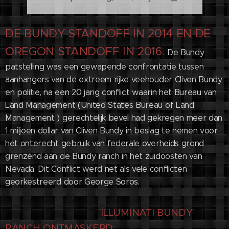
DE BUNDY STANDOFF IN 2014 EN DE
OREGON STANDOFF IN 2016.
De Bundy
patstelling was een gewapende confrontatie tussen
aanhangers van de extreem rijke veehouder Cliven Bundy
en politie, na een 20 jarig conflict waarin het Bureau van
Land Management (United States Bureau of Land
Management ) gerechtelijk bevel had gekregen meer dan
1 miljoen dollar van Cliven Bundy in beslag te nemen voor
het onterecht gebruik van federale overheids grond
grenzend aan de Bundy ranch in het zuidoosten van
Nevada. Dit Conflict werd net als vele conflicten
georkestreerd door George Soros.
ILLUMINATI BUNDY
RANCH ONTMASKERD: