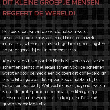
DIT KLEINE GROEPJE MENSEN
REGEERT DE WERELD!
Het beeld dat wij van de wereld hebben wordt
geschetst door de massa-media, film en de muziek
industrie, zij willen materialistisch gedachtegoed, angsten
en propaganda bij ons in programmeren.
Alle grote politieke partijen hier in NL werken achter de
schermen allemaal met elkaar samen. Voor de schermen
wordt er door de media een poppenkast opgevoerd om
ons te laten geloven dat wij een keuze hebben bij het
kiezen van een partij. Wat veel mensen (nog) niet weten
is dat alle grote partijen door maar een klein groepje
mensen bestuurd worden als trekpoppen. Dit kleine
groepje noem ik de elite.