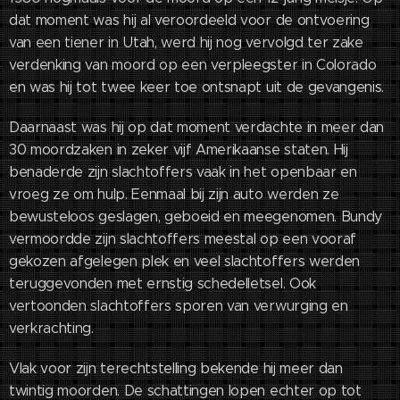
dat moment was hij al veroordeeld voor de ontvoering
van een tiener in Utah, werd hij nog vervolgd ter zake
verdenking van moord op een verpleegster in Colorado
en was hij tot twee keer toe ontsnapt uit de gevangenis.
Daarnaast was hij op dat moment verdachte in meer dan
30 moordzaken in zeker vijf Amerikaanse staten. Hij
benaderde zijn slachtoffers vaak in het openbaar en
vroeg ze om hulp. Eenmaal bij zijn auto werden ze
bewusteloos geslagen, geboeid en meegenomen. Bundy
vermoordde zijn slachtoffers meestal op een vooraf
gekozen afgelegen plek en veel slachtoffers werden
teruggevonden met ernstig schedelletsel. Ook
vertoonden slachtoffers sporen van verwurging en
verkrachting.
Vlak voor zijn terechtstelling bekende hij meer dan
twintig moorden. De schattingen lopen echter op tot