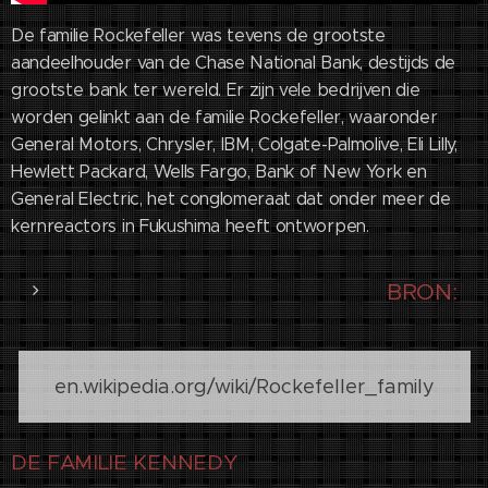
De familie Rockefeller was tevens de grootste
aandeelhouder van de Chase National Bank, destijds de
grootste bank ter wereld. Er zijn vele bedrijven die
worden gelinkt aan de familie Rockefeller, waaronder
General Motors, Chrysler, IBM, Colgate-Palmolive, Eli Lilly,
Hewlett Packard, Wells Fargo, Bank of New York en
General Electric, het conglomeraat dat onder meer de
kernreactors in Fukushima heeft ontworpen.
BRON:
en.wikipedia.org/wiki/Rockefeller_family
DE FAMILIE KENNEDY