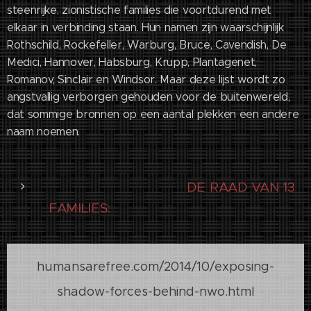
steenrijke, zionistische families die voortdurend met
elkaar in verbinding staan. Hun namen zijn waarschijnlijk
Rothschild, Rockefeller, Warburg, Bruce, Cavendish, De
Medici, Hannover, Habsburg, Krupp, Plantagenet,
Romanov, Sinclair en Windsor. Maar deze lijst wordt zo
angstvallig verborgen gehouden voor de buitenwereld,
dat sommige bronnen op een aantal plekken een andere
naam noemen.
DE RAAD VAN 13
FAMILIES:
humansarefree.com/2014/10/exposing-
shadow-forces-behind-nwo.html