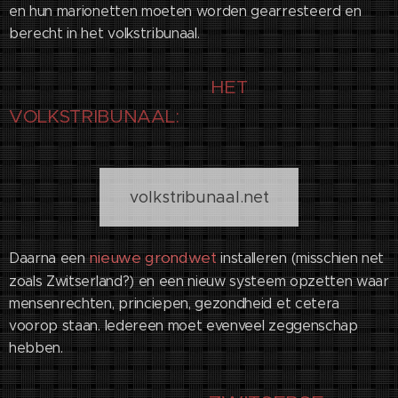
en hun marionetten moeten worden gearresteerd en
berecht in het volkstribunaal.
HET
VOLKSTRIBUNAAL:
volkstribunaal.net
nieuwe grondwet
Daarna een
installeren (misschien net
zoals Zwitserland?) en een nieuw systeem opzetten waar
mensenrechten, princiepen, gezondheid et cetera
voorop staan. Iedereen moet evenveel zeggenschap
hebben.